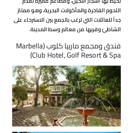
يط بها أشجار النخيل، ومطاعم مميزة تقدم
لحوم الفاخرة والمأكولات البحرية، وهو ممتاز
اً للعائلات التي ترغب بالجمع بين الاسترخاء على
شاطئ وقربها من معالم وسط المدينة.
فندق ومجمع ماربيا كلوب (Marbella
Club Hotel, Golf Resort & Sp