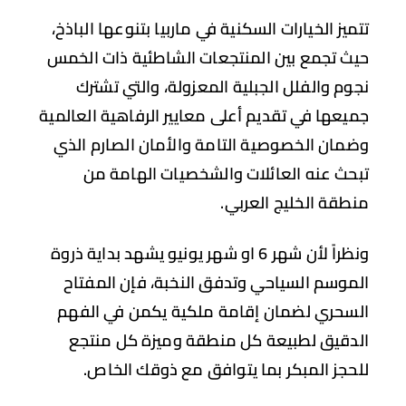
ميز الخيارات السكنية في ماربيا بتنوعها الباذخ،
ث تجمع بين المنتجعات الشاطئية ذات الخمس
وم والفلل الجبلية المعزولة، والتي تشترك
يعها في تقديم أعلى معايير الرفاهية العالمية
مان الخصوصية التامة والأمان الصارم الذي
حث عنه العائلات والشخصيات الهامة من
طقة الخليج العربي.
ونظراً لأن شهر 6 او شهر يونيو يشهد بداية ذروة
موسم السياحي وتدفق النخبة، فإن المفتاح
سحري لضمان إقامة ملكية يكمن في الفهم
دقيق لطبيعة كل منطقة وميزة كل منتجع
حجز المبكر بما يتوافق مع ذوقك الخاص.