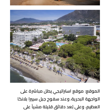
موقع:
موقع استراتيجي يطل مباشرة على
واجهة البحرية، وعند سفوح جبل سييرا بلانكا
عظيم، وعلى بُعد دقائق قليلة مشياً على