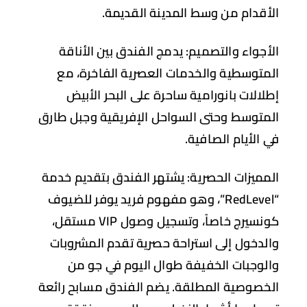
أقدام من وسط المدينة القديمة.
أجواء والتصميم:
يدمج الفندق بين الأناقة
متوسطية والخدمات العصرية الفاخرة، مع
لالات بانورامية ساحرة على البحر الأبيض
متوسط وحتى السواحل الإفريقية وجبل طارق
 الأيام الصافية.
مميزات الحصرية:
يشتهر الفندق بتقديم خدمة
، وهو مفهوم فريد يوفر للضيوف
كونسيرج خاصاً، وتسجيل وصول VIP مستقل،
لدخول إلى استراحة حصرية تقدم المشروبات
لوجبات الخفيفة طوال اليوم في جو من
خصوصية المطلقة. يضم الفندق مسابح رائعة