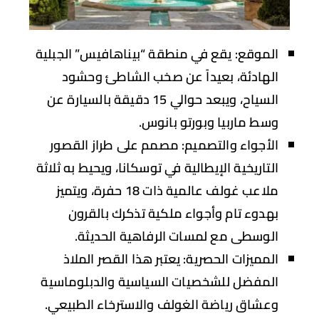
الموقع:
يقع في منطقة “بيناهافيس” الجبلية
الهادئة، بعيداً عن صخب الشاطئ وحشود
السياح، ويبعد حوالي 15 دقيقة بالسيارة عن
وسط ماربيا وبورتو بانوس.
الأجواء والتصميم:
مصمم على طراز القصور
التاريخية الإيطالية في توسكانا، ويحيط به ثلاثة
ملاعب غولف عالمية ذات 18 حفرة، ويتميز
بهدوء تام وأجواء ملكية تذكرك بالقرون
الوسطى مع لمسات الرفاهية الحديثة.
المميزات الحصرية:
يعتبر هذا القصر الملاذ
المفضل للشخصيات السياسية والدبلوماسية
وعشاق رياضة الغولف والاسترخاء الطبيعي.