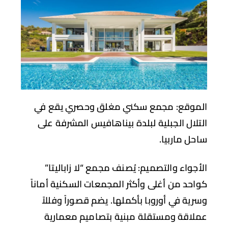
موقع:
مجمع سكني مغلق وحصري يقع في
تلال الجبلية لبلدة بيناهافيس المشرفة على
حل ماربيا.
أجواء والتصميم:
يُصنف مجمع “لا زاباليتا”
احد من أغلى وأكثر المجمعات السكنية أماناً
رية في أوروبا بأكملها. يضم قصوراً وفللاً
لاقة ومستقلة مبنية بتصاميم معمارية