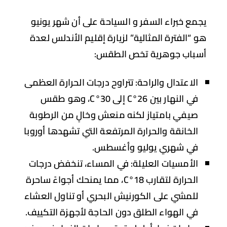
مع خبراء السفر و السياحة على أن شهر يونيو
 “الفترة المثالية” لزيارة إقليم الأندلس لعدة
باب جوهرية تخص الطقس:
الاعتدال والراحة:
تتراوح درجات الحرارة العظمى
في النهار بين
26°C إلى 30°C
، وهو طقس
صيفي بامتياز لكنه منعش وخالٍ من الرطوبة
الخانقة والحرارة المرتفعة التي تشهدها أوروبا
في شهري يوليو وأغسطس.
الأمسيات العليلة:
في المساء، تنخفض درجات
الحرارة لتقارب
18°C
، مما يمنحك أجواءً ساحرة
للمشي على الكورنيش البحري أو تناول العشاء
في الهواء الطلق دون الحاجة لأجهزة التكييف.