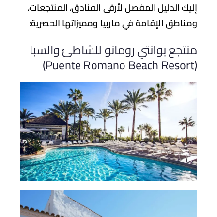
يك الدليل المفصل لأرقى الفنادق، المنتجعات،
ناطق الإقامة في ماربيا ومميزاتها الحصرية:
تجع بوانتي رومانو للشاطئ والسبا