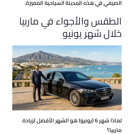
صيفي في هذه المدينة السياحية المميزة.
لطقس والأجواء في ماربيا
لال شهر يونيو
لماذا شهر 6 (يونيو) هو الشهر الأفضل لزيادة
ربيا؟