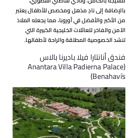
يجة بالكامل، ونادي شاطئي أسطوري،
لإضافة إلى نادٍ مذهل ومخصص للأطفال يعتبر
 الأكبر والأفضل في أوروبا، مما يجعله الملاذ
آمن والفاخر للعائلات الخليجية الكبيرة التي
شد الخصوصية المطلقة والراحة لأطفالها.
دق أنانتارا فيلا باديرنا بالاس
(Anantara Villa Padierna Palac
Benahaví