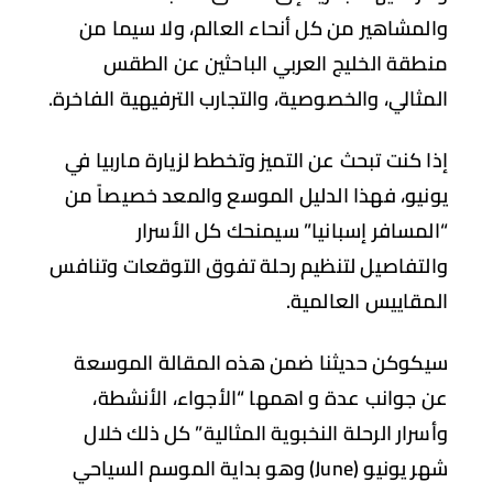
لمشاهير من كل أنحاء العالم، ولا سيما من
طقة الخليج العربي الباحثين عن الطقس
مثالي، والخصوصية، والتجارب الترفيهية الفاخرة.
ا كنت تبحث عن التميز وتخطط لزيارة ماربيا في
نيو، فهذا الدليل الموسع والمعد خصيصاً من
لمسافر إسبانيا”
سيمنحك كل الأسرار
لتفاصيل لتنظيم رحلة تفوق التوقعات وتنافس
مقاييس العالمية.
كوكن حديثنا ضمن هذه المقالة الموسعة
 جوانب عدة و اهمها “الأجواء، الأنشطة،
سرار الرحلة النخبوية المثالية” كل ذلك خلال
شهر يونيو (June) وهو بداية الموسم السياحي