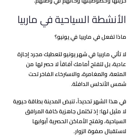
يتها وخصوصيتها وكأنهم في وطنهم.
لأنشطة السياحية في ماربيا
ذا تفعل في ماربيا في يونيو؟
 تأتي ماربيا في شهر يونيو لتعطيك مجرد إجازة
دية، بل لتفتح أمامك آفاقاً لا حصر لها من
متعة، والمغامرة، والاسترخاء الفاخر تحت
س الأندلس الدافئة.
 هذا الشهر تحديداً، تنبض المدينة بطاقة حيوية
 مثيل لها؛ إذ تكتمل جاهزية كافة المرافق
سياحية، وتفتح الأماكن الحصرية أبوابها
ستقبال صفوة الزوار.