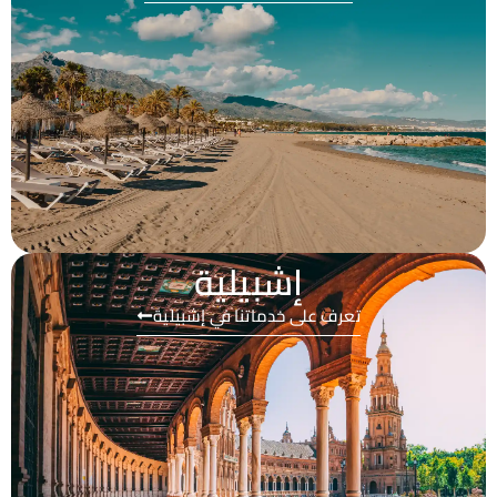
إشبيلية
تعرف على خدماتنا في إشبيلية