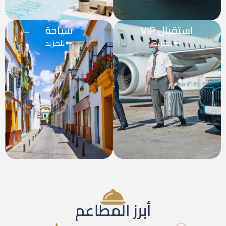
استقبال VIP
سياحة
للمزيد
للمزيد
أبرز المطاعم