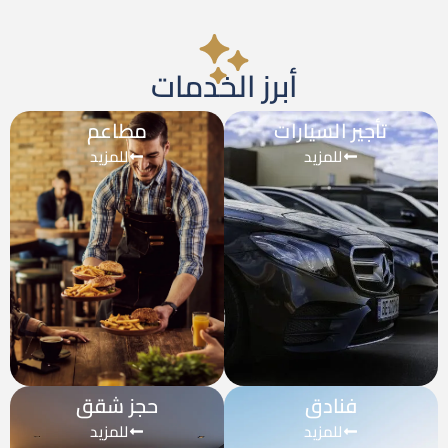
أبرز الخدمات
تأجير السيارات
مطاعم
للمزيد
للمزيد
فنادق
حجز شقق
للمزيد
للمزيد