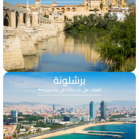
برشلونة
تعرف على خدماتنا في برشلونة