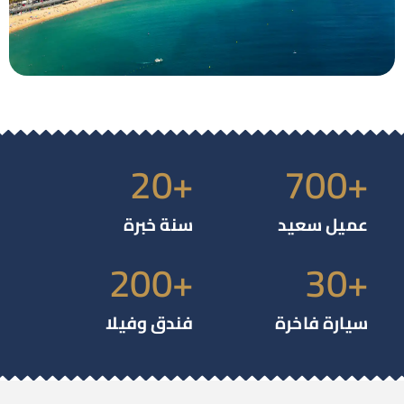
20
+
700
يل سعيد
سنة خبرة
200
+
30
ارة فاخرة
فندق وفيلا