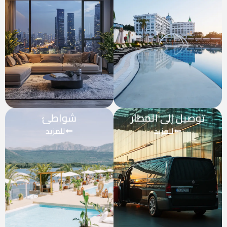
صيل إلى المطار
شواطئ
للمزيد
للمزيد