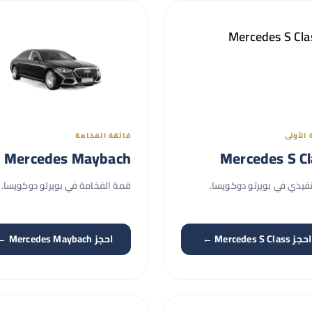
 الأولى
فائقة الفخامة
Mercedes Maybach
Mercedes S Cl
نفيذي في بويرتو دوكويسا.
قمة الفخامة في بويرتو دوكويسا.
احجز Mercedes S Class ←
احجز Mercedes Maybach ←