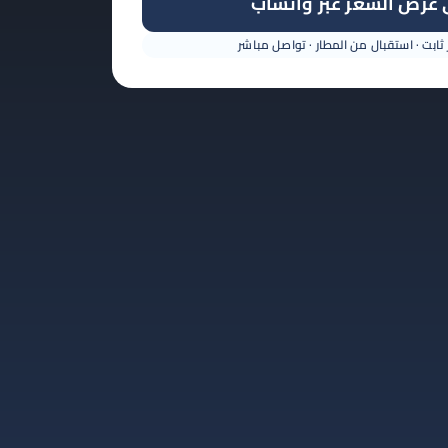
عرض السعر عبر واتساب
ابت · استقبال من المطار · تواصل مباشر