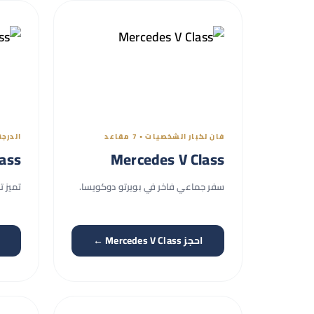
فان لكبار الشخصيات • 7 مقاعد
الدرجة
ass
Mercedes V Class
سفر جماعي فاخر في بويرتو دوكويسا.
تميز ت
احجز Mercedes V Class ←