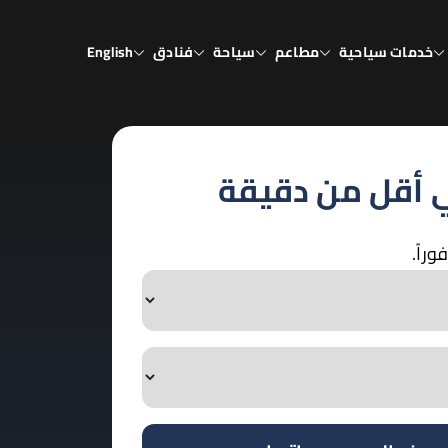
خدمات سياحية
مطاعم
سياحة
فنادق
English
ي أقل من دقيقة
راً.