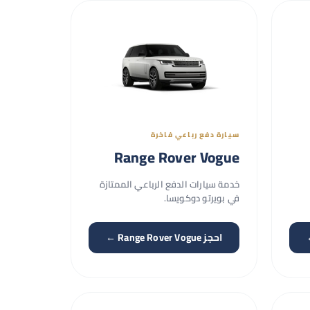
سيارة دفع رباعي فاخرة
Range Rover Vogue
خدمة سيارات الدفع الرباعي الممتازة
في بويرتو دوكويسا.
احجز Range Rover Vogue ←