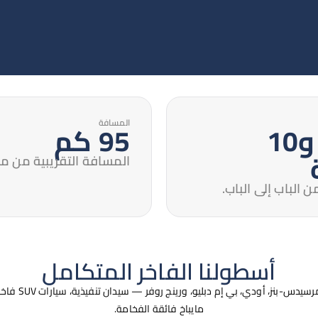
المسافة
ساعة و10
95 كم
المسافة التقريبية من مط
 الباب إلى الباب.
أسطولنا الفاخر المتكامل
مايباخ فائقة الفخامة.