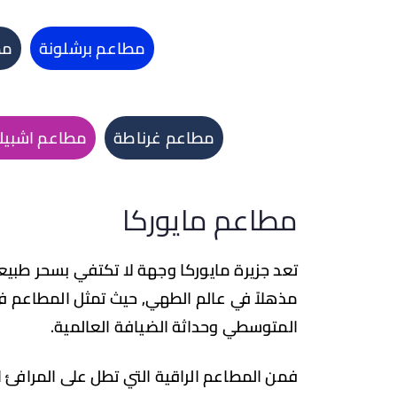
مطاعم برشلونة
مط
مطاعم غرناطة
مطاعم اشبيلي
مطاعم مايوركا
تعد جزيرة مايوركا وجهة لا تكتفي بسحر طبيعته
مذهلاً في عالم الطهي, حيث تمثل المطاعم في
المتوسطي وحداثة الضيافة العالمية.
فمن المطاعم الراقية التي تطل على المرافئ ال