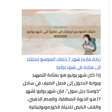
زيارة ماربيا شهر 7 دليلك الموسع لرحلتك
الى ماربيا في شهر يوليو
إذا كان شهر يونيو هو بمثابة التمهيد
وبوابة الدخول إلى فصل الصيف في ساحل
“كوستا ديل سول”، فإن شهر يوليو (شهر
7) هو الذروة المطلقة، والعصر الذهبي،
والقلب النابض للحياة الكوزموبوليتانية