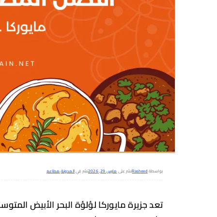
بواسطة
Rasheed
نشر على
مارس 29, 2026
نشر في
المدونة
،
مطاعم
تعد جزيرة مايوركا لؤلؤة البحر الأبيض المتوس