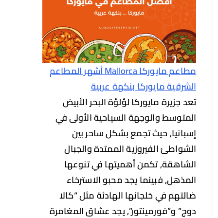
مطاعم مايوركا Mallorca أشهر المطاعم
الشرقية مايوركا بنكهة عربية
تعد جزيرة مايوركا لؤلؤة البحر الأبيض
المتوسط والوجهة السياحية الأولى في
إسبانيا, حيث تجمع بشكل ساحر بين
الشواطئ الفيروزية الممتدة والجبال
الشاهقة, تكمن أهميتها في تنوعها
المذهل, فبينما يجد محبو الاسترخاء
ضالتهم في خلجانها الهادئة مثل “كالا
دوج” و”فورمينتور”, يجد عشاق المغامرة