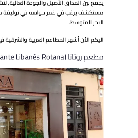
يجمع بين المذاق الأصيل والجودة العالية, لتش
مستكشف يرغب في غمر حواسه في توليفة من ا
البحر المتوسط.
اليكم الأن أشهر المطاعم العربية والشرقية في
مطعم روتانا (Restaurante Libanés Rotana)