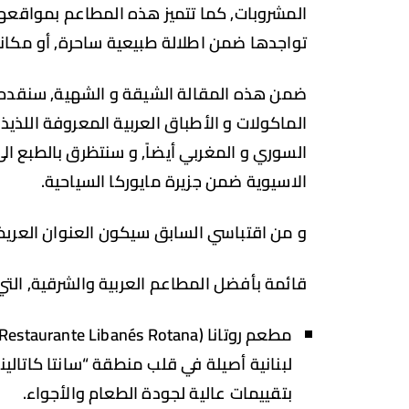
المشروبات, كما تتميز هذه المطاعم بمواقعها 
تواجدها ضمن اطلالة طبيعية ساحرة, أو مكان
ضمن هذه المقالة الشيقة و الشهية, سنقدم لك
الماكولات و الأطباق العربية المعروفة اللذيذة
السوري و المغربي أيضاً, و سنتظرق بالطبع ال
الاسيوية ضمن جزيرة مايوركا السياحية.
و من اقتباسي السابق سيكون العنوان العريض 
قائمة بأفضل المطاعم العربية والشرقية, الت
لبنانية أصيلة في قلب منطقة “سانتا كاتالين
بتقييمات عالية لجودة الطعام والأجواء.