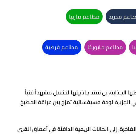
اعم مدريد
مطاعم ماربيا
ا
مطاعم مايوركا
مطاعم قرطبة
ا الجذابة، بل تمتد جاذبيتها لتشمل مشهداً فنياً
 الجزيرة لوحة فسيفسائية تمزج بين عراقة المطبخ
فاخرة, إلى الحانات الريفية الدافئة في أعماق القرى