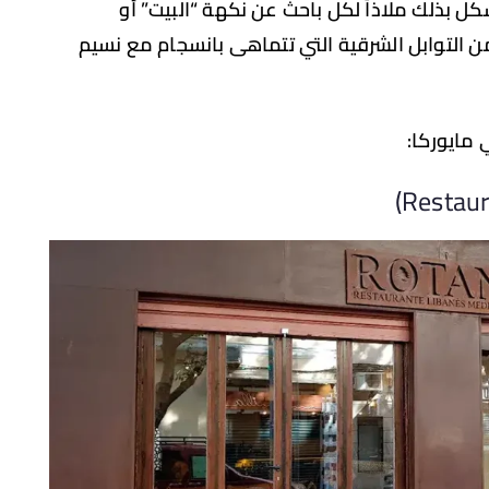
كل بذلك ملاذاً لكل باحث عن نكهة “البيت” أو
لتوابل الشرقية التي تتماهى بانسجام مع نسيم
 مايوركا: