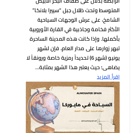
الرابضة بدلال على ضفاف البحر الأبيض
المتوسط وتحت ظلال جبل “سييرا بلانكا”
الشامخ، على عرش الوجهات السياحية
الأكثر فخامة وجاذبية في القارة الأوروبية
بأكملها. وإذا كانت هذه المدينة الساحرة
تبهر زوارها على مدار العام، فإن لشهر
يونيو (شهر 6) تحديداً رمزية خاصة ورونقاً لا
يضاهى؛ حيث يعتبر هذا الشهر بمثابة…
اقرأ المزيد