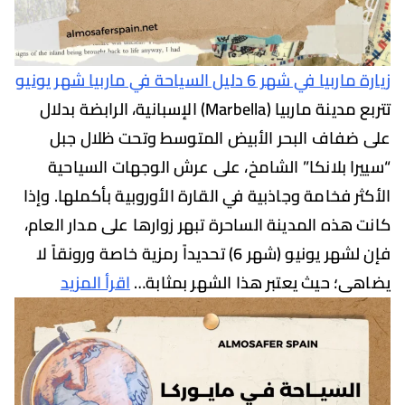
ي شهر 6 دليل السياحة في ماربيا شهر يونيو
تتربع مدينة ماربيا (Marbella) الإسبانية، الرابضة بدلال
فاف البحر الأبيض المتوسط وتحت ظلال جبل
ا بلانكا” الشامخ، على عرش الوجهات السياحية
 فخامة وجاذبية في القارة الأوروبية بأكملها. وإذا
هذه المدينة الساحرة تبهر زوارها على مدار العام،
فإن لشهر يونيو (شهر 6) تحديداً رمزية خاصة ورونقاً لا
؛ حيث يعتبر هذا الشهر بمثابة…
اقرأ المزيد