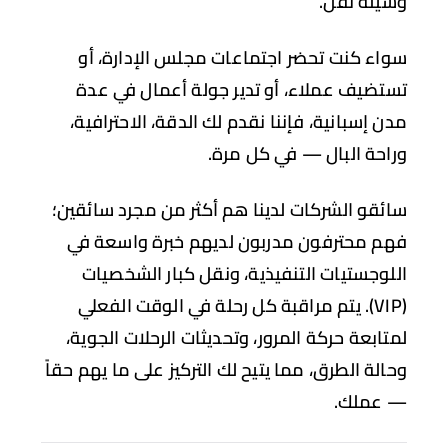
يلة نقل.
اء كنت تحضر اجتماعات مجلس الإدارة، أو
تضيف عملاء، أو تدير جولة أعمال في عدة
ن إسبانية، فإننا نقدم لك الدقة، الاحترافية،
احة البال — في كل مرة.
ئقو الشركات لدينا هم أكثر من مجرد سائقين؛
م محترفون مدربون لديهم خبرة واسعة في
لوجستيات التنفيذية، ونقل كبار الشخصيات
(VIP). يتم مراقبة كل رحلة في الوقت الفعلي
تابعة حركة المرور، وتحديثات الرحلات الجوية،
الة الطرق، مما يتيح لك التركيز على ما يهم حقاً
عملك.