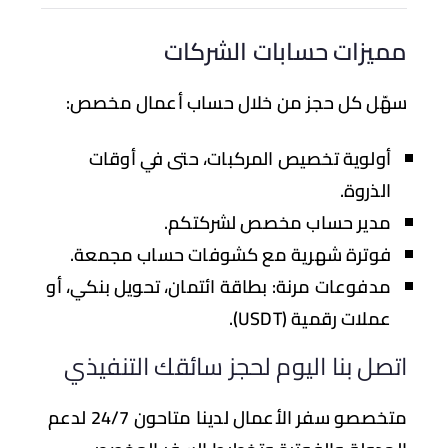
يزات حسابات الشركات
ّل كل حجز من خلال
حساب أعمال مخصص
:
أولوية تخصيص المركبات، حتى في أوقات
الذروة.
مدير حساب مخصص لشركتكم.
فوترة شهرية مع كشوفات حساب مجمعة.
مدفوعات مرنة: بطاقة ائتمان، تحويل بنكي، أو
عملات رقمية (USDT).
صل بنا اليوم لحجز سائقك التنفيذي
متخصصو سفر الأعمال لدينا متاحون 24/7 لدعم