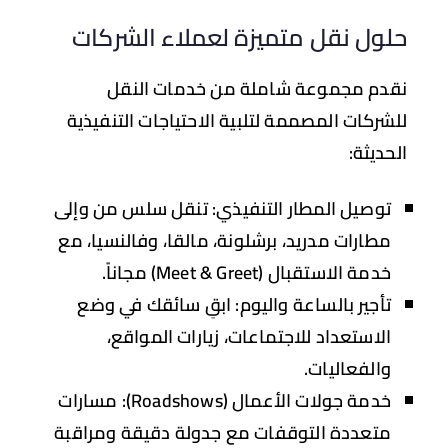
ول نقل متميزة لعملاء الشركات
دم مجموعة شاملة من خدمات النقل
شركات المصممة لتلبية الاحتياجات التنفيذية
حديثة:
توصيل المطار التنفيذي:
تنقل سلس من وإلى
مطارات مدريد، برشلونة، مالقا، وفالنسيا، مع
خدمة الاستقبال (Meet & Greet) مجاناً.
تأجير بالساعة واليوم:
ابقِ سائقك في وضع
الاستعداد للاجتماعات، زيارات المواقع،
والفعاليات.
خدمة جولات الأعمال (Roadshows):
مسارات
متعددة التوقفات مع جدولة دقيقة ومراقبة