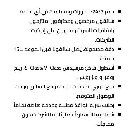
دعم 24/7:
حجوزات ومساعدة في أي ساعة.
سائقون مرخصون ومحترفون:
ملتزمون
باتفاقيات السرية ومدربون على إتيكيت
الشركات.
دقة مضمونة:
يصل سائقونا قبل الموعد بـ 15
دقيقة.
أسطول فاخر:
مرسيدس S-Class، V-Class، رينج
روفر، ورولز رويس.
تتبع فوري:
تحديثات حية لموقع السائق ووقت
الوصول المتوقع.
رحلات سرية:
نوافذ مظللة وخدمة هادئة تماماً.
شفافية الأسعار:
أسعار ثابتة للشركات دون
مفاجآت.