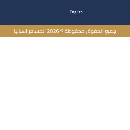
English
يع الحقوق محفوظة © 2026 المسافر اسبانيا