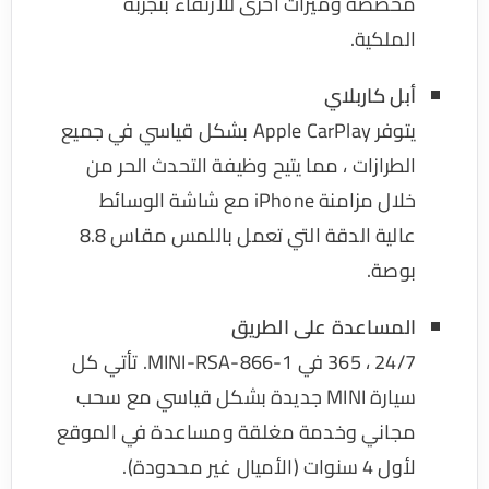
مخصصة وميزات أخرى للارتقاء بتجربة
الملكية.
أبل كاربلاي
يتوفر Apple CarPlay بشكل قياسي في جميع
الطرازات ، مما يتيح وظيفة التحدث الحر من
خلال مزامنة iPhone مع شاشة الوسائط
عالية الدقة التي تعمل باللمس مقاس 8.8
بوصة.
المساعدة على الطريق
24/7 ، 365 في 1-866-MINI-RSA. تأتي كل
سيارة MINI جديدة بشكل قياسي مع سحب
مجاني وخدمة مغلقة ومساعدة في الموقع
لأول 4 سنوات (الأميال غير محدودة).