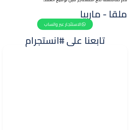
 - ماربيا
الاستئجار عبر واتساب
تابعنا على #انستجرام