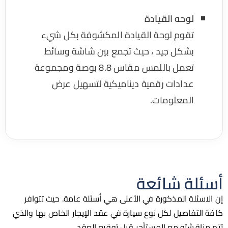
لوحه القيادة
تقوم لوحة القيادة المكشوفة بكل شيء
بشكل جيد ، حيث تجمع بين شاشة وسائط
تعمل باللمس مقاس 8.8 بوصة ومجموعة
عدادات رقمية ديناميكية لتسهيل عرض
المعلومات.
لة شائعة
ئلة المذكورة في الأعلى هي أسئلة عامة. حيث تتوافر
تفاصيل لكل نوع سيارة في عقد الإيجار الخاص بها والذي
قشته مع المستأجر قبل توقيع العقد.