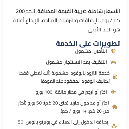
سعار شاملة ضريبة القيمة المضافة
. الحد 200
 يوم. الإضافات والترقيات المتاحة. الإيداع أعلاه
الحد الأدنى.
ويرات على الخدمة
التأمين
: مشمول
التنظيف بعد الاستئجار
: مشمول
خدمة التزود بالوقود
: مشمولة (أنت تغطي فقط
تكاليف الوقود المفقود عند العودة)
اختر أو ارجع في مطار مالقة
: 100 يورو
اختر أو عد حول ماربيا (حتى 20 كم)
: 50 يورو (أكثر
من 20 كم: +1 يورو / كم).
بطاقة الدخول إلى الميناء في بويرتو بانوس
: 50