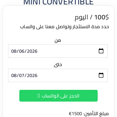
MINI CONVERTIBLE
10
 مدة الاستئجار وتواصل معنا على واتساب
من
حتى
الحجز على الواتساب
غ التأمين
: 1500€