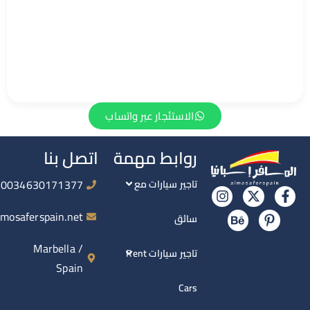
الاستئجار عبر واتساب
روابط مهمة
اتصل بنا
0034630171377
تاجير سيارات مع
info@almosaferspain.net
سائق
Marbella /
تاجير سيارات Rent
Spain
Cars