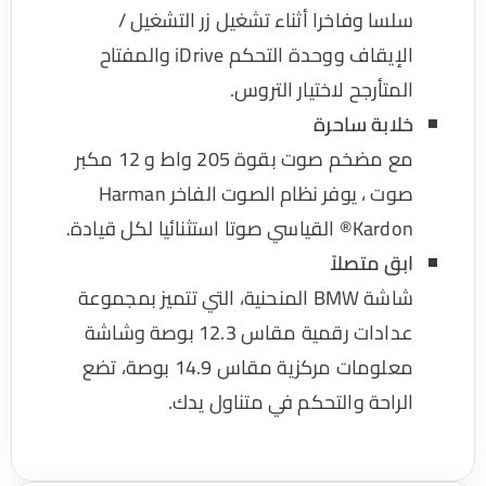
سلسا وفاخرا أثناء تشغيل زر التشغيل /
الإيقاف ووحدة التحكم iDrive والمفتاح
المتأرجح لاختيار التروس.
خلابة ساحرة
مع مضخم صوت بقوة 205 واط و 12 مكبر
صوت ، يوفر نظام الصوت الفاخر Harman
Kardon® القياسي صوتا استثنائيا لكل قيادة.
ابق متصلاً
شاشة BMW المنحنية، التي تتميز بمجموعة
عدادات رقمية مقاس 12.3 بوصة وشاشة
معلومات مركزية مقاس 14.9 بوصة، تضع
الراحة والتحكم في متناول يدك.