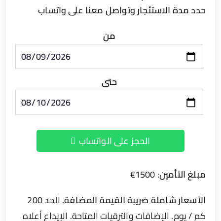
 مدة الاستئجار وتواصل معنا على واتساب
من
حتى
الحجز على الواتساب
غ التأمين
: 1500€
سعار شاملة ضريبة القيمة المضافة
. الحد 200
 يوم. الإضافات والترقيات المتاحة. الإيداع أعلاه