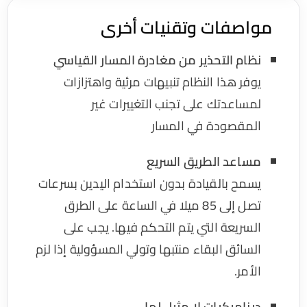
واصفات وتقنيات أخرى
نظام التحذير من مغادرة المسار القياسي
يوفر هذا النظام تنبيهات مرئية واهتزازات
لمساعدتك على تجنب التغييرات غير
المقصودة في المسار
مساعد الطريق السريع
يسمح بالقيادة بدون استخدام اليدين بسرعات
تصل إلى 85 ميلا في الساعة على الطرق
السريعة التي يتم التحكم فيها. يجب على
السائق البقاء منتبها وتولي المسؤولية إذا لزم
الأمر.
ديناميكيات لا مثيل لها