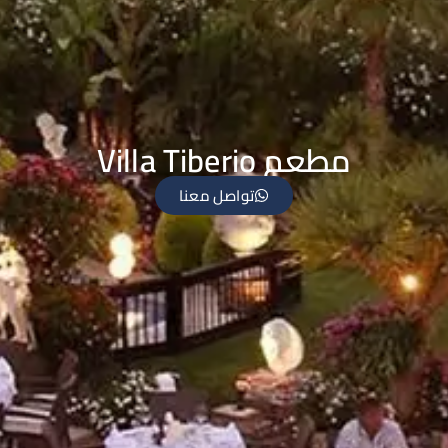
مطعم Villa Tiberio
تواصل معنا