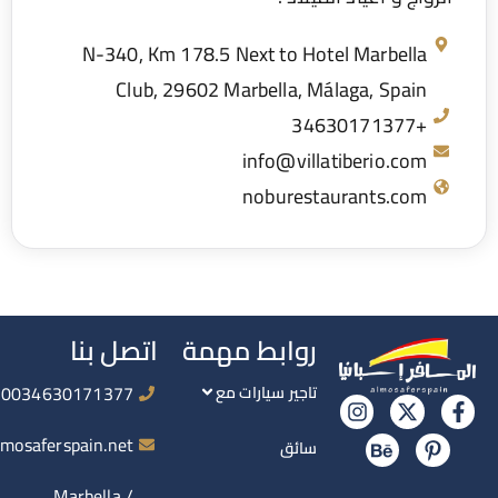
N-340, Km 178.5 Next to Hotel Marbella
Club, 29602 Marbella, Málaga, Spain
+34630171377
info@villatiberio.com
noburestaurants.com
روابط مهمة
اتصل بنا
0034630171377
تاجير سيارات مع
info@almosaferspain.net
سائق
Marbella /