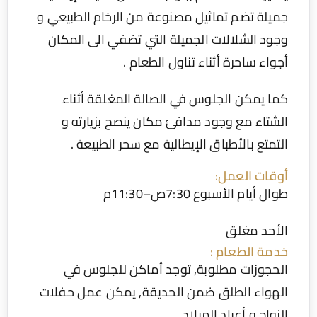
يلة تضم تماثيل مصنوعة من الرخام الطبيعي و
ود الشلالات الجميلة التي تضفي الى المكان
واء ساحرة أثناء تناول الطعام .
ا يمكن الجلوس في الصالة المغلقة أثناء
شتاء مع وجود مدافئ مكان ينصح بزيارته و
تمتع بالأطباق الإيطالية مع سحر الطبيعة .
قات العمل:
ل أيام الأسبوع 7:30ص–11:30م
أحد مغلق
مة الطعام :
حجوزات مطلوبة, توجد أماكن للجلوس في
هواء الطلق ضمن الحديقة, يمكن عمل حفلات
زواج و أعياد الميلاد .