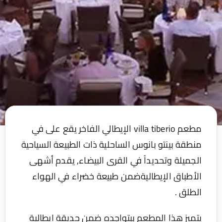
مطعم villa tiberio الإيطالي الفاخر يقع على في
طقة بينتو بانوس الساحلية ذات الطبيعة السياحية
جميلة وتحديداً في القرى البيضاء, يقدم أشهى
أطباق الإيطاليةضمن طبيعة خضراء في الهواء
طلق .
ميز هذا المطعم ببتواجده ضمن حديقة إيطالية