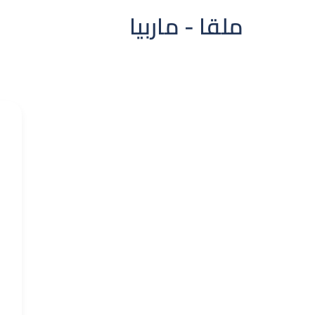
ملقا - ماربيا