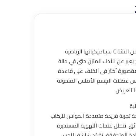
يحتفل الجيل الخامس من الفئة C بديناميكياتها الرياضية
يعبر عن الأداء المتزن حتى في حالة
مقصورة أكثر في الخلف على قاعدة
جلس عضلات الجسم الأملس المنحوتة
ا العريض.
ية
 تجربة فريدة متعددة الحواس للركاب
ئق. تتخلل فتحات التهوية المستديرة
قيادة المتدفقة. تؤكد شاشة اللمس