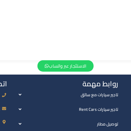
الاستئجار عبر واتساب
روابط مهمة
اتص
7
تاجير سيارات مع سائق
t
تاجير سيارات Rent Cars
n
توصيل مطار