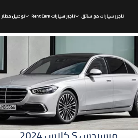
تاجير سيارات مع سائق
تاجير سيارات Rent Cars
توصيل مطار
يا
انيا
مرسيدس S كلاس 2024