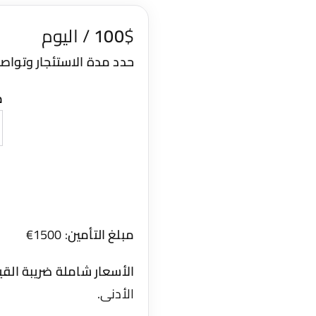
$ / اليوم
100
حدد مدة الاستئجار وتواص
م
مبلغ التأمين
: 1500€
الأسعار شاملة ضريبة الق
الأدنى.