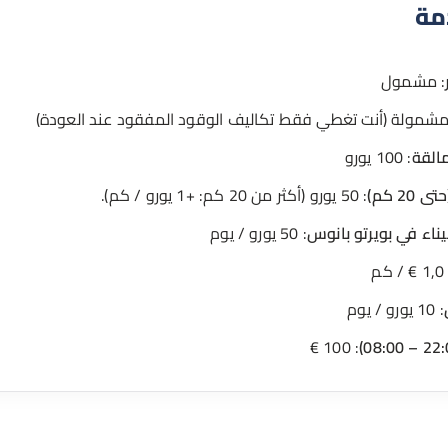
مة
: مشمول
مشمولة (أنت تغطي فقط تكاليف الوقود المفقود عند العودة)
مالقة
: 100 يورو
20 كم)
: 50 يورو (أكثر من 20 كم: +1 يورو / كم).
ناء في بويرتو بانوس
: 50 يورو / يوم
 / كم
: 10 يورو / يوم
: 100 €