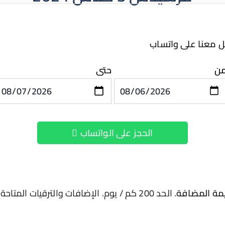
ل معنا على واتساب
ن
حتى
الحجز على الواتساب
يمة المضافة
. الحد 200 كم / يوم. الإضافات والترقيات المت