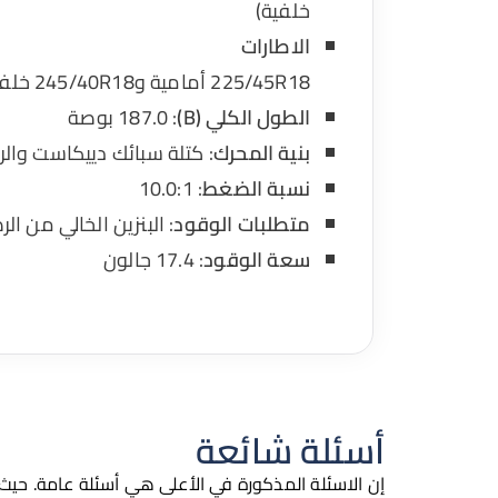
خلفية)
الاطارات
225/45R18 أمامية و245/40R18 خلفية.
الطول الكلي (B)
: 187.0 بوصة
بنية المحرك
: كتلة سبائك دييكاست وال
نسبة الضغط
: 10.0:1
متطلبات الوقود
: البنزين الخالي من ال
سعة الوقود
: 17.4 جالون
أسئلة شائعة
إن الاسئلة المذكورة في الأعلى هي أسئلة عامة. حيث 