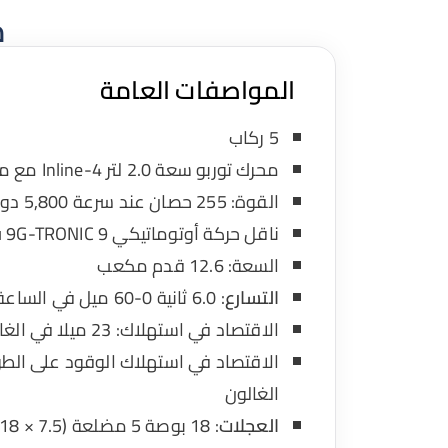
م
المواصفات العامة
5 ركاب
محرك توربو سعة 2.0 لتر Inline-4 مع محرك هجين
القوة: 255 حصان عند سرعة 5,800 دورة في الدقيقة
ناقل حركة أوتوماتيكي 9G-TRONIC 9 ب 9 سرعات
السعة: 12.6 قدم مكعب
التسارع
: 6.0 ثانية 0-60 ميل في الساعة
الاقتصاد في استهلاك: 23 ميلا في الغالون
الغالون
العجلات