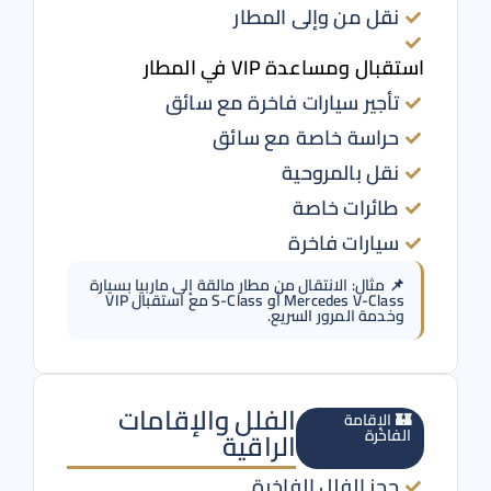
نقل من وإلى المطار
استقبال ومساعدة VIP في المطار
تأجير سيارات فاخرة مع سائق
حراسة خاصة مع سائق
نقل بالمروحية
طائرات خاصة
سيارات فاخرة
📌 مثال: الانتقال من مطار مالقة إلى ماربيا بسيارة
Mercedes V-Class أو S-Class مع استقبال VIP
وخدمة المرور السريع.
الفلل والإقامات
🏰 الإقامة
الفاخرة
الراقية
حجز الفلل الفاخرة