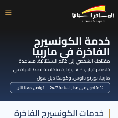
المسافر اسبانيا
تاجير سيارات وفلل بكل مدن اسبانيا
مة الكونسيرج
فاخرة في ماربيا
احك الشخصي إلى عالم الاستثنائية. مساعدة
خاصة، وتجارب VIP، وإدارة متكاملة لنمط الحياة في
يا، بويرتو بانوس، وكوستا ديل سول.
متاحون على مدار الساعة 24/7 — تواصل معنا الآن
خدمات الكونسيرج الفاخرة