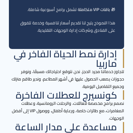
🎁
باقات VIP متكاملة
تشمل برامج أسبوعية شاملة.
هذا النموذج يتيح لنا تقديم أسعار تنافسية وخدمة تتفوق
على الفنادق وشركات إدارة الوجهات التقليدية.
إدارة نمط الحياة الفاخر في
ماربيا
ز خدماتنا مجرد الحجز. نحن نتوقع احتياجاتك مسبقًا، ونوفر
ات يصعب الحصول عليها في أشهر المطاعم، وندير طاقم منزلك
ع التفاصيل اليومية.
كونسيرج للعطلات الفاخرة
 برامج مخصصة للعائلات، والرحلات الرومانسية، وعطلات
المغامرات، مع طائرات خاصة، ورعاية أطفال، ووصول VIP إلى أفضل
هات.
مساعدة على مدار الساعة