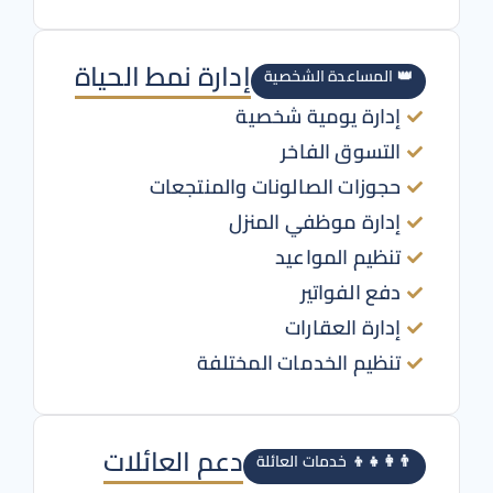
إدارة نمط الحياة
👑 المساعدة الشخصية
إدارة يومية شخصية
التسوق الفاخر
حجوزات الصالونات والمنتجعات
إدارة موظفي المنزل
تنظيم المواعيد
دفع الفواتير
إدارة العقارات
تنظيم الخدمات المختلفة
دعم العائلات
👨‍👩‍👧‍👦 خدمات العائلة