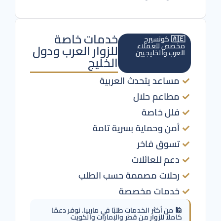
خدمات خاصة
🇦🇪 كونسيرج
مخصص للعملاء
للزوار العرب ودول
العرب والخليجيين
الخليج
مساعد يتحدث العربية
مطاعم حلال
فلل خاصة
أمن وحماية بسرية تامة
تسوق فاخر
دعم للعائلات
رحلات مصممة حسب الطلب
خدمات مخصصة
🕌 من أكثر الخدمات طلبًا في ماربيا. نوفر دعمًا
كاملاً للزوار من قطر والإمارات والكويت